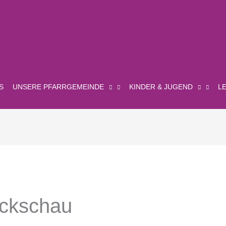
S
UNSERE PFARRGEMEINDE
KINDER & JUGEND
L
ückschau