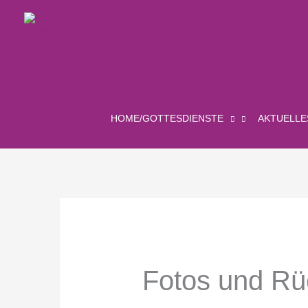
Zum
Inhalt
springen
HOME/GOTTESDIENSTE
AKTUELLE
Fotos und R