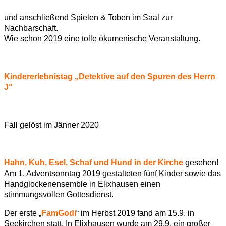
und anschließend Spielen & Toben im Saal zur
Nachbarschaft.
Wie schon 2019 eine tolle ökumenische Veranstaltung.
Kindererlebnistag „Detektive auf den Spuren des Herrn
J“
Fall gelöst im Jänner 2020
Hahn, Kuh, Esel, Schaf und Hund in der Kirche
gesehen!
Am 1. Adventsonntag 2019 gestalteten fünf Kinder sowie das
Handglockenensemble in Elixhausen einen
stimmungsvollen Gottesdienst.
Der erste „
FamGodi
“ im Herbst 2019 fand am 15.9. in
Seekirchen statt. In Elixhausen wurde am 29.9. ein großer