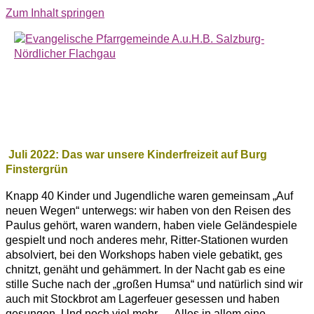
Zum Inhalt springen
Rückblick
Hauptmenü
Juli 2022: Das war unsere Kinderfreizeit auf Burg
Finstergrün
Knapp 40 Kinder und Jugendliche waren gemeinsam „Auf
neuen Wegen“ unterwegs: wir haben von den Reisen des
Paulus gehört, waren wandern, haben viele Geländespiele
gespielt und noch anderes mehr, Ritter-Stationen wurden
absolviert, bei den Workshops haben viele gebatikt, ges
chnitzt, genäht und gehämmert. In der Nacht gab es eine
stille Suche nach der „großen Humsa“ und natürlich sind wir
auch mit Stockbrot am Lagerfeuer gesessen und haben
gesungen. Und noch viel mehr … Alles in allem eine