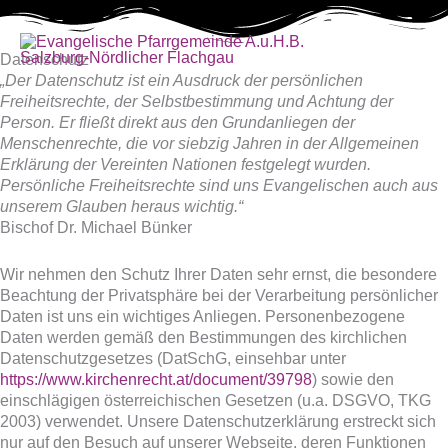
Zum
Inhalt
Hau
springen
Datenschutz
„Der Datenschutz ist ein Ausdruck der persönlichen
Freiheitsrechte, der Selbstbestimmung und Achtung der
Person. Er fließt direkt aus den Grundanliegen der
Menschenrechte, die vor siebzig Jahren in der Allgemeinen
Erklärung der Vereinten Nationen festgelegt wurden.
Persönliche Freiheitsrechte sind uns Evangelischen auch aus
unserem Glauben heraus wichtig.“
Bischof Dr. Michael Bünker
Wir nehmen den Schutz Ihrer Daten sehr ernst, die besondere
Beachtung der Privatsphäre bei der Verarbeitung persönlicher
Daten ist uns ein wichtiges Anliegen. Personenbezogene
Daten werden gemäß den Bestimmungen des kirchlichen
Datenschutzgesetzes (DatSchG, einsehbar unter
https://www.kirchenrecht.at/document/39798
) sowie den
einschlägigen österreichischen Gesetzen (u.a. DSGVO, TKG
2003) verwendet. Unsere Datenschutzerklärung erstreckt sich
nur auf den Besuch auf unserer Webseite, deren Funktionen