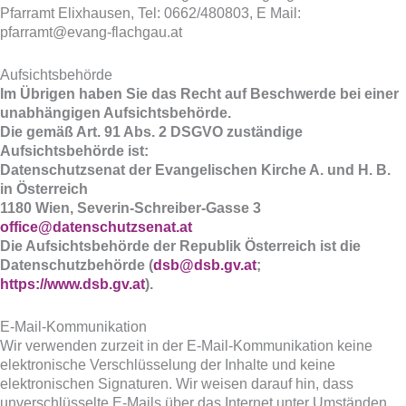
Pfarramt Elixhausen, Tel: 0662/480803, E Mail:
pfarramt@evang-flachgau.at
Aufsichtsbehörde
Im Übrigen haben Sie das Recht auf Beschwerde bei einer
unabhängigen Aufsichtsbehörde.
Die gemäß Art. 91 Abs. 2 DSGVO zuständige
Aufsichtsbehörde ist:
Datenschutzsenat der Evangelischen Kirche A. und H. B.
in Österreich
1180 Wien, Severin-Schreiber-Gasse 3
office@datenschutzsenat.at
Die Aufsichtsbehörde der Republik Österreich ist die
Datenschutzbehörde (
dsb@dsb.gv.at
;
https://www.dsb.gv.at
).
E-Mail-Kommunikation
Wir verwenden zurzeit in der E-Mail-Kommunikation keine
elektronische Verschlüsselung der Inhalte und keine
elektronischen Signaturen. Wir weisen darauf hin, dass
unverschlüsselte E-Mails über das Internet unter Umständen