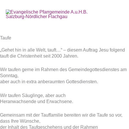
Zum
Inhalt
Hau
springen
Taufe
Taufe
„Gehet hin in alle Welt, tauft…“ – diesem Auftrag Jesu folgend
tauft die Christenheit seit 2000 Jahren.
Wir taufen gerne im Rahmen des Gemeindegottesdienstes am
Sonntag,
aber auch in extra anberaumten Gottesdiensten.
Wir taufen Säuglinge, aber auch
Heranwachsende und Erwachsene.
Gemeinsam mit der Tauffamilie bereiten wir die Taufe so vor,
dass Ihre Wünsche,
der Inhalt des Taufgeschehens und der Rahmen