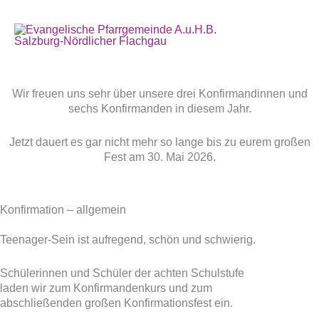
Zum
Inhalt
Hau
springen
Konfirmation
Wir freuen uns sehr über unsere drei Konfirmandinnen und
sechs Konfirmanden in diesem Jahr.
Jetzt dauert es gar nicht mehr so lange bis zu eurem großen
Fest am 30. Mai 2026.
Konfirmation – allgemein
Teenager-Sein ist aufregend, schön und schwierig.
Schülerinnen und Schüler der achten Schulstufe
laden wir zum Konfirmandenkurs und zum
abschließenden großen Konfirmationsfest ein.